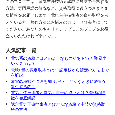
このブログでは、電気主任技術者試験に独学で合格する
方法、専門用語の解説など、資格取得に役立つさまざま
な情報をお届けします。電気主任技術者の資格取得を考
えている方、勉強方法にお悩みの方は、ぜひ参考にして
ください。あなたのキャリアアップにこのブログをお役
立ていただければ幸いです。
人気記事一覧
電気系の資格にはどのようなものがあるの？ 難易度
や人気度は？
電験3種の認定取得とは？ 認定校から認定の方法まで
を解説！
放電の種類や原理を知りたい！ どんなときに放電が
発生するの？
電気主任技術者と電気工事士の違いとは？資格の特
徴を徹底解説
認定電気工事従事者とはどんな資格？申請や資格取
得の方法