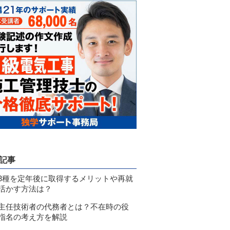
記事
3種を定年後に取得するメリットや再就
活かす方法は？
主任技術者の代務者とは？不在時の役
指名の考え方を解説