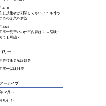
/04/19
主任技術者は副業してもいい？ 条件や
すめの副業を解説！
/04/04
工事士見習いの仕事内容は？ 未経験・
格でも可能？
ゴリー
主任技術者試験対策
工事士試験対策
アーカイブ
4年12月
(2)
9年6月
(1)