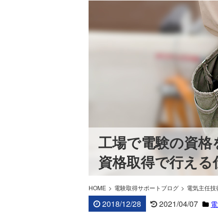
工場で電験の資格
資格取得で行える
HOME
電験取得サポートブログ
電気主任技
2018/12/28
2021/04/07
電