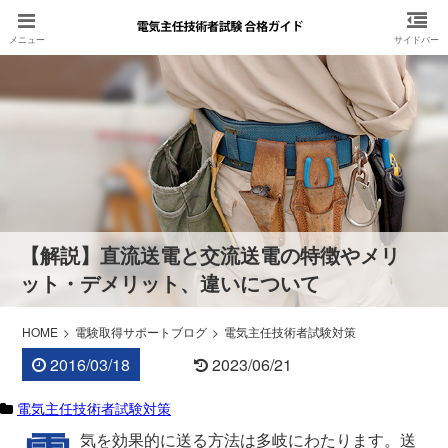
【解説】直流送電と交流送電の特徴やメリ
ット・デメリット、違いについて
HOME
電験取得サポートブログ
電気主任技術者試験対策
2016/03/18
2023/06/21
電気主任技術者試験対策
気を効果的に送る方法は多岐にわたります。送