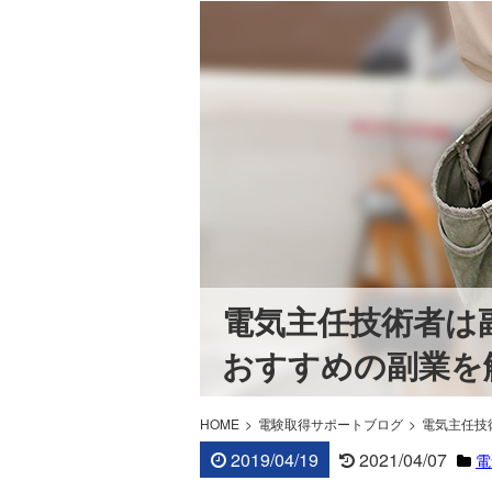
電気主任技術者は
おすすめの副業を
HOME
電験取得サポートブログ
電気主任技
2019/04/19
2021/04/07
電