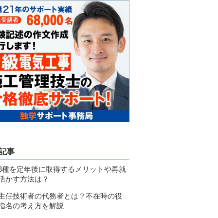
記事
3種を定年後に取得するメリットや再就
活かす方法は？
主任技術者の代務者とは？不在時の役
指名の考え方を解説