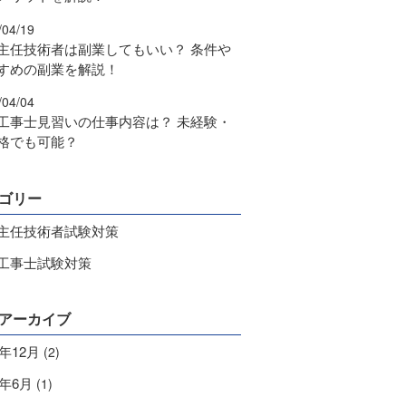
/04/19
主任技術者は副業してもいい？ 条件や
すめの副業を解説！
/04/04
工事士見習いの仕事内容は？ 未経験・
格でも可能？
ゴリー
主任技術者試験対策
工事士試験対策
アーカイブ
4年12月
(2)
9年6月
(1)