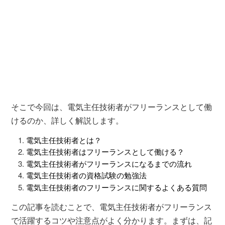
そこで今回は、電気主任技術者がフリーランスとして働
けるのか、詳しく解説します。
電気主任技術者とは？
電気主任技術者はフリーランスとして働ける？
電気主任技術者がフリーランスになるまでの流れ
電気主任技術者の資格試験の勉強法
電気主任技術者のフリーランスに関するよくある質問
この記事を読むことで、電気主任技術者がフリーランス
で活躍するコツや注意点がよく分かります。まずは、記