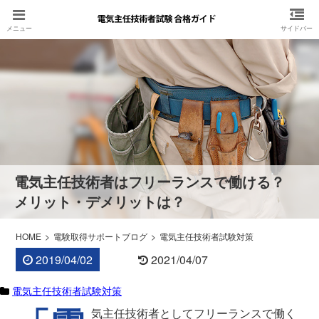
電気主任技術者はフリーランスで働ける？
メリット・デメリットは？
HOME
電験取得サポートブログ
電気主任技術者試験対策
2019/04/02
2021/04/07
電気主任技術者試験対策
気主任技術者としてフリーランスで働く