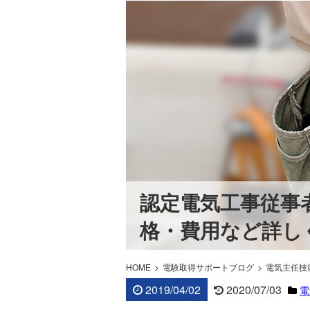
認定電気工事従事
格・費用など詳し
HOME
電験取得サポートブログ
電気主任技
2019/04/02
2020/07/03
電