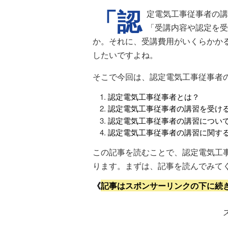
「認
定電気工事従事者の講
「受講内容や認定を受
か。それに、受講費用がいくらかか
したいですよね。
そこで今回は、認定電気工事従事者
認定電気工事従事者とは？
認定電気工事従事者の講習を受け
認定電気工事従事者の講習につい
認定電気工事従事者の講習に関す
この記事を読むことで、認定電気工
ります。まずは、記事を読んでみて
《
記事はスポンサーリンクの下に続