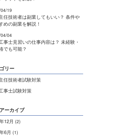
/04/19
主任技術者は副業してもいい？ 条件や
すめの副業を解説！
/04/04
工事士見習いの仕事内容は？ 未経験・
格でも可能？
ゴリー
主任技術者試験対策
工事士試験対策
アーカイブ
4年12月
(2)
9年6月
(1)