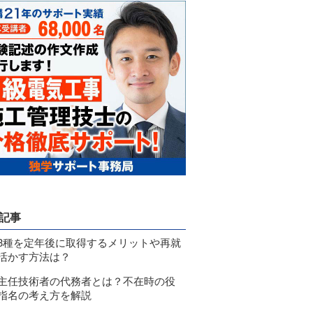
記事
3種を定年後に取得するメリットや再就
活かす方法は？
主任技術者の代務者とは？不在時の役
指名の考え方を解説