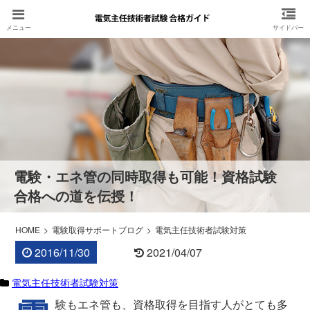
電験・エネ管の同時取得も可能！資格試験
合格への道を伝授！
HOME
電験取得サポートブログ
電気主任技術者試験対策
2016/11/30
2021/04/07
電気主任技術者試験対策
験もエネ管も、資格取得を目指す人がとても多