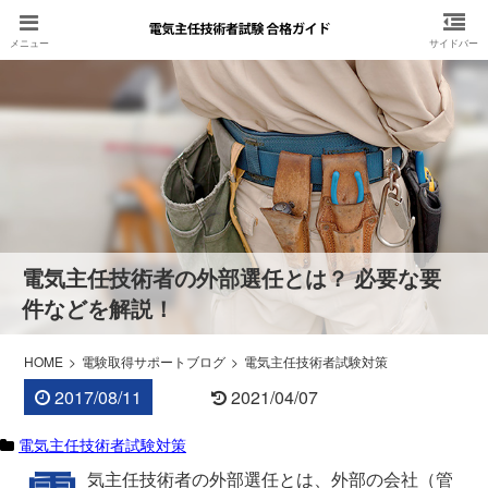
電気主任技術者の外部選任とは？ 必要な要
件などを解説！
HOME
電験取得サポートブログ
電気主任技術者試験対策
2017/08/11
2021/04/07
電気主任技術者試験対策
気主任技術者の外部選任とは、外部の会社（管