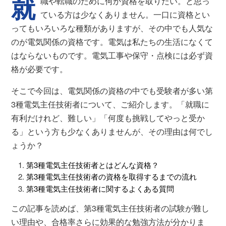
就
職や転職のために何か資格を取りたい。と思っ
ている方は少なくありません。一口に資格とい
ってもいろいろな種類がありますが、その中でも人気な
のが電気関係の資格です。電気は私たちの生活になくて
はならないものです。電気工事や保守・点検には必ず資
格が必要です。
そこで今回は、電気関係の資格の中でも受験者が多い第
3種電気主任技術者について、ご紹介します。「就職に
有利だけれど、難しい」「何度も挑戦してやっと受か
る」という方も少なくありませんが、その理由は何でし
ょうか？
第3種電気主任技術者とはどんな資格？
第3種電気主任技術者の資格を取得するまでの流れ
第3種電気主任技術者に関するよくある質問
この記事を読めば、第3種電気主任技術者の試験が難し
い理由や、合格率さらに効果的な勉強方法が分かりま