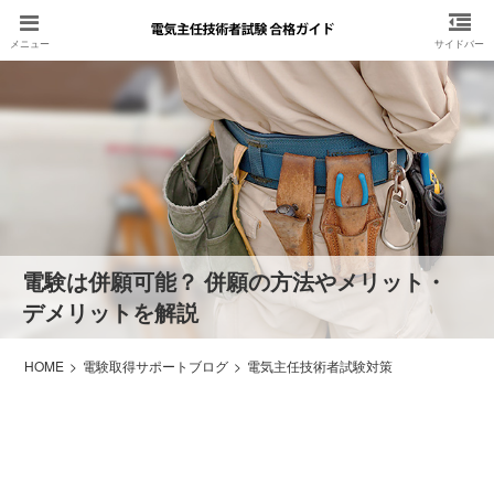
電験は併願可能？ 併願の方法やメリット・
デメリットを解説
HOME
電験取得サポートブログ
電気主任技術者試験対策