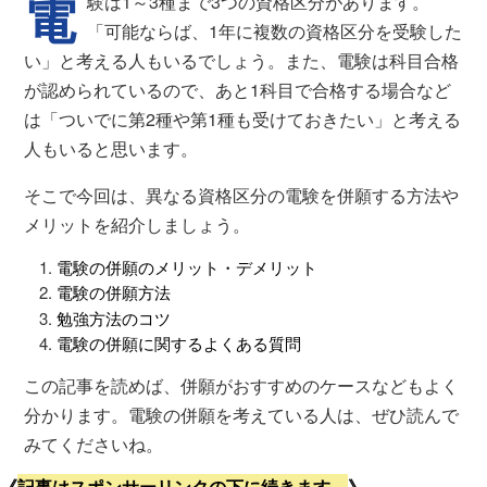
電
験は1～3種まで3つの資格区分があります。
「可能ならば、1年に複数の資格区分を受験した
い」と考える人もいるでしょう。また、電験は科目合格
が認められているので、あと1科目で合格する場合など
は「ついでに第2種や第1種も受けておきたい」と考える
人もいると思います。
そこで今回は、異なる資格区分の電験を併願する方法や
メリットを紹介しましょう。
電験の併願のメリット・デメリット
電験の併願方法
勉強方法のコツ
電験の併願に関するよくある質問
この記事を読めば、併願がおすすめのケースなどもよく
分かります。電験の併願を考えている人は、ぜひ読んで
みてくださいね。
《
記事はスポンサーリンクの下に続きます。
》