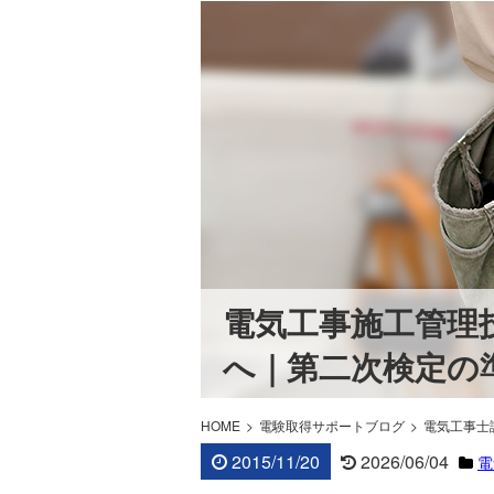
電気工事施工管理
へ｜第二次検定の
HOME
電験取得サポートブログ
電気工事士
2015/11/20
2026/06/04
電