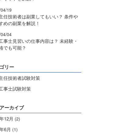
/04/19
主任技術者は副業してもいい？ 条件や
すめの副業を解説！
/04/04
工事士見習いの仕事内容は？ 未経験・
格でも可能？
ゴリー
主任技術者試験対策
工事士試験対策
アーカイブ
4年12月
(2)
9年6月
(1)