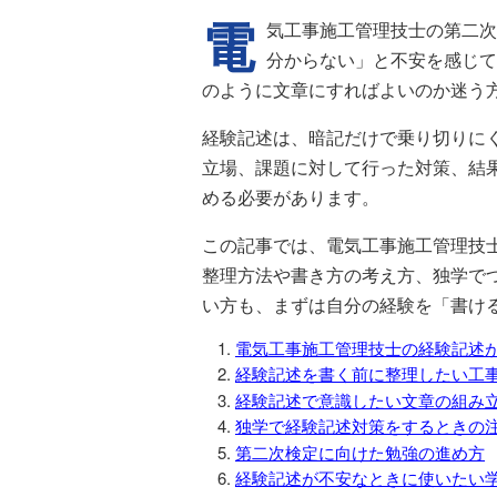
電
気工事施工管理技士の第二次
分からない」と不安を感じて
のように文章にすればよいのか迷う
経験記述は、暗記だけで乗り切りに
立場、課題に対して行った対策、結
める必要があります。
この記事では、電気工事施工管理技
整理方法や書き方の考え方、独学で
い方も、まずは自分の経験を「書け
電気工事施工管理技士の経験記述
経験記述を書く前に整理したい工
経験記述で意識したい文章の組み
独学で経験記述対策をするときの
第二次検定に向けた勉強の進め方
経験記述が不安なときに使いたい