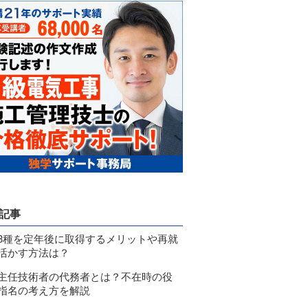
記事
3種を定年後に取得するメリットや再就
活かす方法は？
主任技術者の代務者とは？不在時の役
指名の考え方を解説