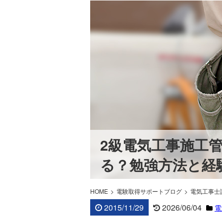
2級電気工事施工
る？勉強方法と経
HOME
電験取得サポートブログ
電気工事士
2015/11/29
2026/06/04
電