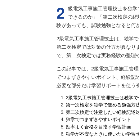
2
級電気工事施工管理技士を独学
できるのか」「第二次検定の経
験があっても、試験勉強となると何
2級電気工事施工管理技士は、独学
第二次検定では対策の仕方が異なり
で、第二次検定では実務経験の整理
この記事では、2級電気工事施工管
でつまずきやすいポイント、経験記
必要な部分だけ学習サポートを使う
2級電気工事施工管理技士は独学で
第一次検定を独学で進める勉強方
第二次検定で注意したい経験記述
独学でつまずきやすいポイント
効率よく合格を目指す学習計画
独学が不安なときに使いたい学習