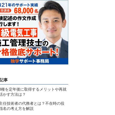
記事
3種を定年後に取得するメリットや再就
活かす方法は？
主任技術者の代務者とは？不在時の役
指名の考え方を解説