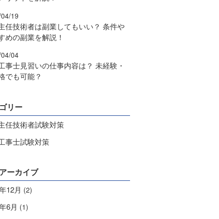
/04/19
主任技術者は副業してもいい？ 条件や
すめの副業を解説！
/04/04
工事士見習いの仕事内容は？ 未経験・
格でも可能？
ゴリー
主任技術者試験対策
工事士試験対策
アーカイブ
4年12月
(2)
9年6月
(1)