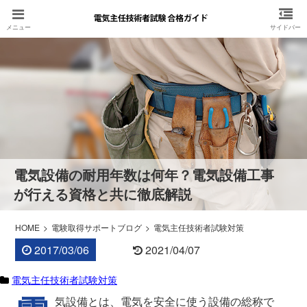
電気設備の耐用年数は何年？電気設備工事
が行える資格と共に徹底解説
HOME
電験取得サポートブログ
電気主任技術者試験対策
2017/03/06
2021/04/07
電気主任技術者試験対策
気設備とは、電気を安全に使う設備の総称で