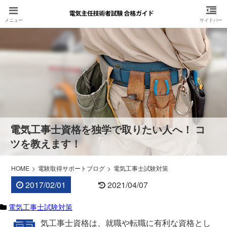
電気工事士資格を独学で取りたい人へ！ コ
ツを教えます！
HOME
電験取得サポートブログ
電気工事士試験対策
2017/02/01
2021/04/07
電気工事士試験対策
気工事士資格は、就職や転職に有利な資格とし