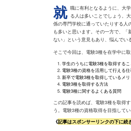
就
職に有利となるように、大学
る人は多いことでしょう。大
係の専門学校に通っていたりする人
も多いと思います。その一方で、「
ない」という意見もあり、悩んでい
そこで今回は、電験3種を在学中に
学生のうちに電験3種を取得するこ
電験3種の資格を活用して行える仕
新卒で電験3種を取得しているメリ
電験3種を取得する方法
電験3種に関するよくある質問
この記事を読めば、電験3種を取得
う。電験3種の資格取得を目指して
《
記事はスポンサーリンクの下に続