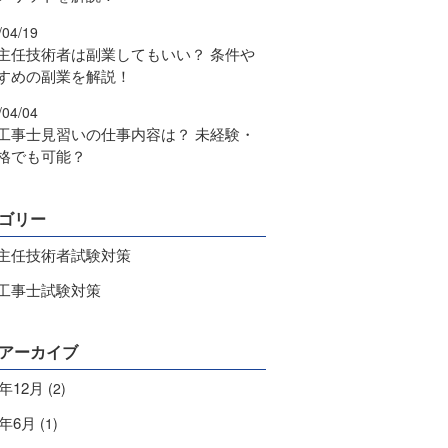
/04/19
主任技術者は副業してもいい？ 条件や
すめの副業を解説！
/04/04
工事士見習いの仕事内容は？ 未経験・
格でも可能？
ゴリー
主任技術者試験対策
工事士試験対策
アーカイブ
4年12月
(2)
9年6月
(1)