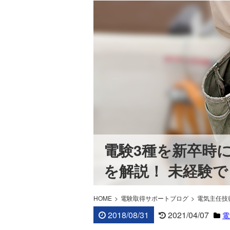
電験3種を新卒時
を解説！ 未経験
HOME
電験取得サポートブログ
電気主任技
2018/08/31
2021/04/07
電