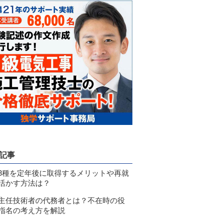
記事
3種を定年後に取得するメリットや再就
活かす方法は？
主任技術者の代務者とは？不在時の役
指名の考え方を解説